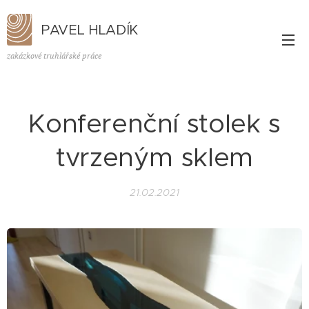
PAVEL HLADÍK
zakázkové truhlářské práce
Konferenční stolek s
tvrzeným sklem
21.02.2021